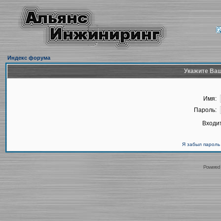
Индекс форума
Укажите Ваш
Имя:
Пароль:
Входит
Я забыл пароль
Powered