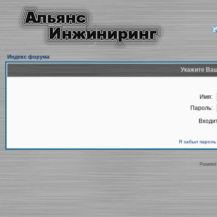
Индекс форума
Укажите Ваш
Имя:
Пароль:
Входит
Я забыл пароль
Powered