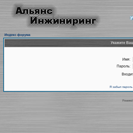
Индекс форума
Укажите Ваш
Имя:
Пароль:
Входит
Я забыл пароль
Powered