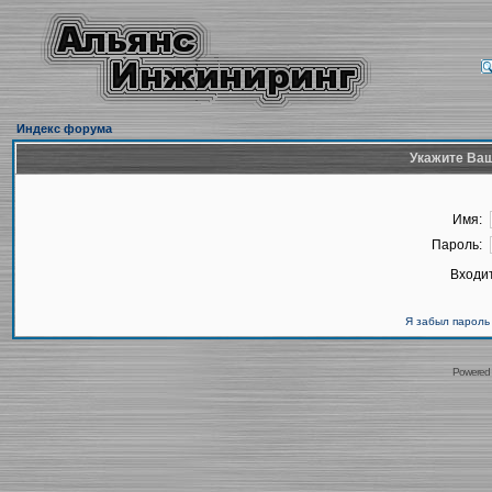
Индекс форума
Укажите Ваш
Имя:
Пароль:
Входит
Я забыл пароль
Powered