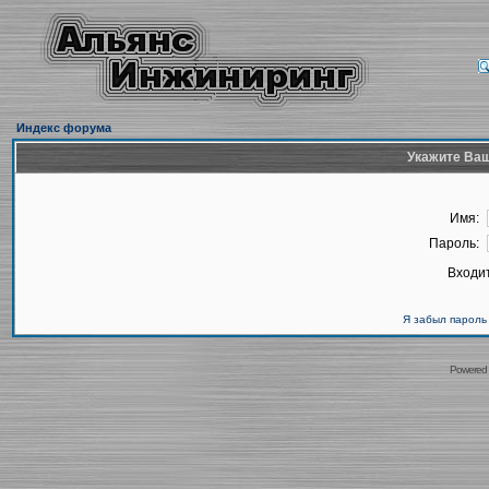
Индекс форума
Укажите Ваш
Имя:
Пароль:
Входит
Я забыл пароль
Powered