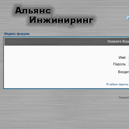
Индекс форума
Укажите Ваш
Имя:
Пароль:
Входит
Я забыл пароль
Powered