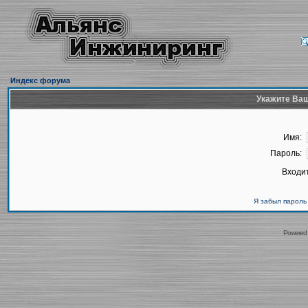
Индекс форума
Укажите Ваш
Имя:
Пароль:
Входит
Я забыл пароль
Powered