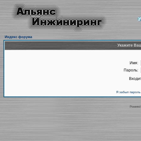
Индекс форума
Укажите Ваш
Имя:
Пароль:
Входит
Я забыл пароль
Powered