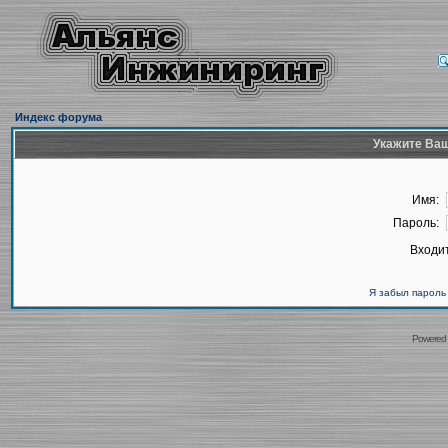
Индекс форума
Укажите Ваш
Имя:
Пароль:
Входит
Я забыл пароль
Powered