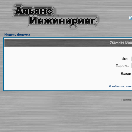
Индекс форума
Укажите Ваш
Имя:
Пароль:
Входит
Я забыл пароль
Powered