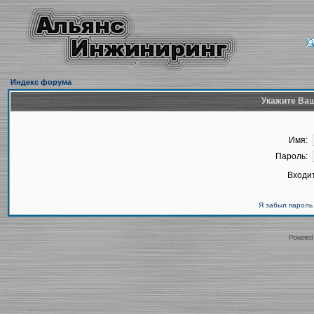
Индекс форума
Укажите Ваш
Имя:
Пароль:
Входит
Я забыл пароль
Powered