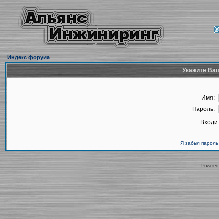
Индекс форума
Укажите Ваш
Имя:
Пароль:
Входит
Я забыл пароль
Powered