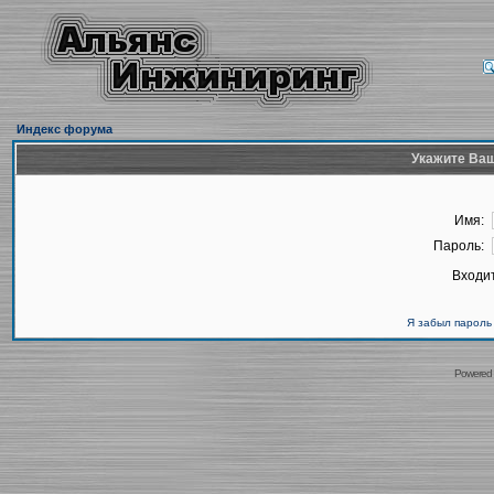
Индекс форума
Укажите Ваш
Имя:
Пароль:
Входит
Я забыл пароль
Powered