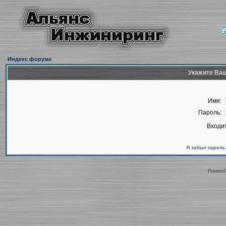
Индекс форума
Укажите Ваш
Имя:
Пароль:
Входит
Я забыл пароль
Powered