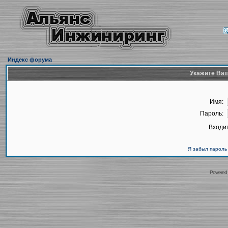
Индекс форума
Укажите Ваш
Имя:
Пароль:
Входит
Я забыл пароль
Powered