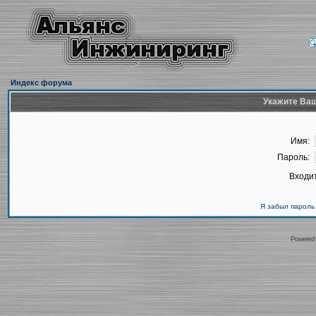
Индекс форума
Укажите Ваш
Имя:
Пароль:
Входит
Я забыл пароль
Powered