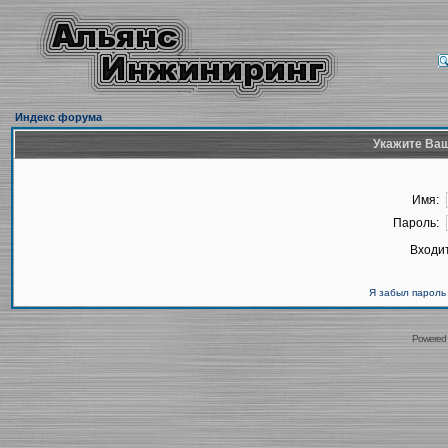
Индекс форума
Укажите Ваш
Имя:
Пароль:
Входит
Я забыл пароль
Powered