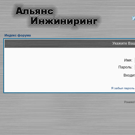
Индекс форума
Укажите Ваш
Имя:
Пароль:
Входит
Я забыл пароль
Powered