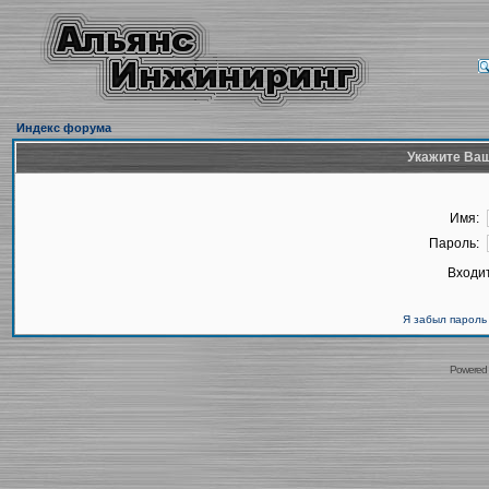
Индекс форума
Укажите Ваш
Имя:
Пароль:
Входит
Я забыл пароль
Powered