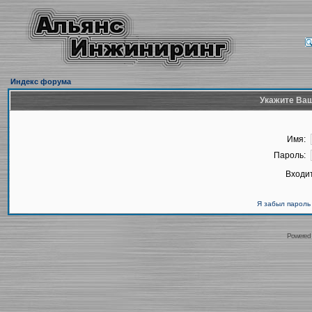
Индекс форума
Укажите Ваш
Имя:
Пароль:
Входит
Я забыл пароль
Powered