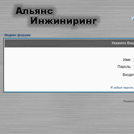
Индекс форума
Укажите Ваш
Имя:
Пароль:
Входит
Я забыл пароль
Powered