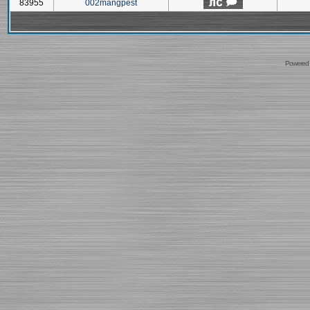
83955
002mangpest
Powered