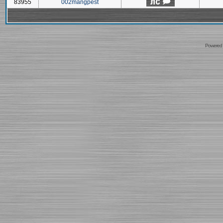
83955
002mangpest
Powered