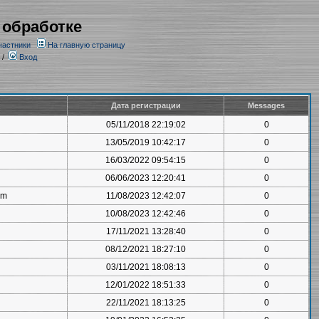
 обработке
частники
На главную страницу
/
Вход
Дата регистрации
Messages
05/11/2018 22:19:02
0
13/05/2019 10:42:17
0
16/03/2022 09:54:15
0
06/06/2023 12:20:41
0
om
11/08/2023 12:42:07
0
10/08/2023 12:42:46
0
17/11/2021 13:28:40
0
08/12/2021 18:27:10
0
03/11/2021 18:08:13
0
12/01/2022 18:51:33
0
22/11/2021 18:13:25
0