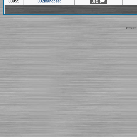
83955
002mangpest
Powered