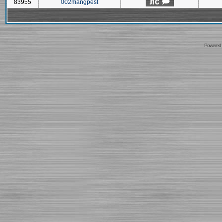
83955
002mangpest
Powered