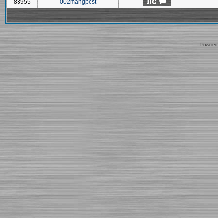
83955
002mangpest
Powered