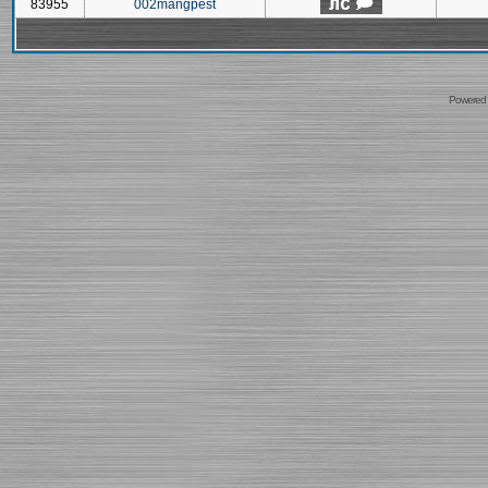
83955
002mangpest
Powered