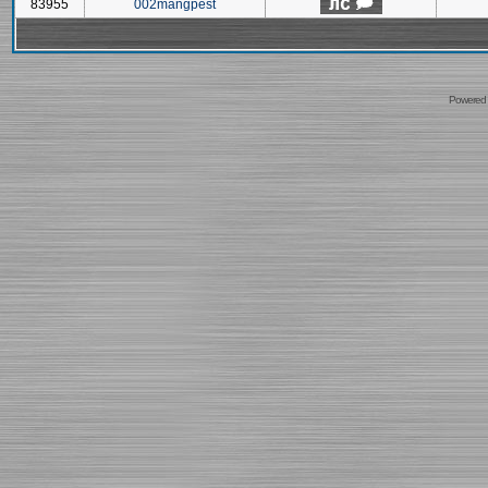
83955
002mangpest
Powered