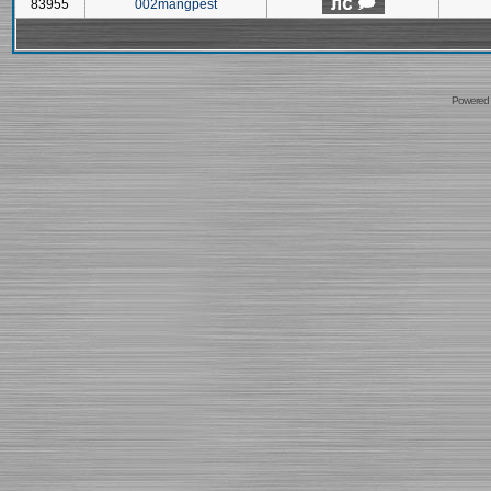
83955
002mangpest
Powered