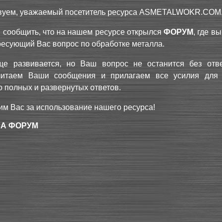
вуем, уважаемый посетитель ресурса
ASMETALWOKR.COM
 сообщить, что на нашем ресурсе открылся
ФОРУМ
, где в
ресующий Вас вопрос по обработке металла.
е развивается, но Ваш вопрос не останится без отв
читаем Ваши сообщения и прилагаем все усилия для
 полных и развернутых ответов.
им Вас за использование нашего ресурса!
НА ФОРУМ