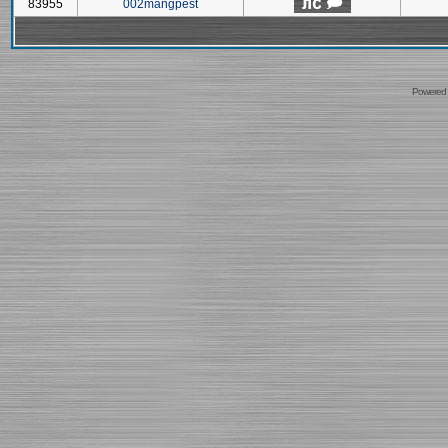
83955
002mangpest
Powered