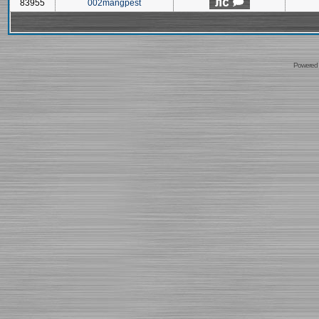
83955
002mangpest
Powered