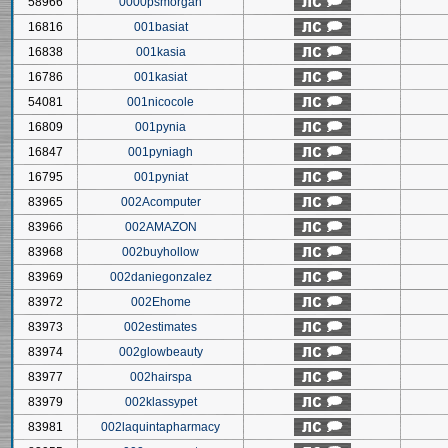
58966
0000psmorgan
16816
001basiat
16838
001kasia
16786
001kasiat
54081
001nicocole
16809
001pynia
16847
001pyniagh
16795
001pyniat
83965
002Acomputer
83966
002AMAZON
83968
002buyhollow
83969
002daniegonzalez
83972
002Ehome
83973
002estimates
83974
002glowbeauty
83977
002hairspa
83979
002klassypet
83981
002laquintapharmacy