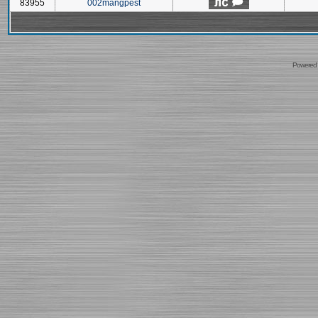
83955
002mangpest
Powered