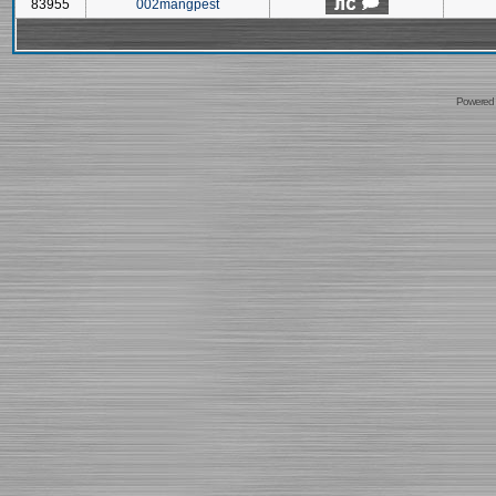
83955
002mangpest
Powered