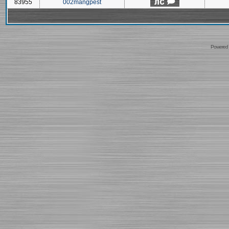
83955
002mangpest
Powered