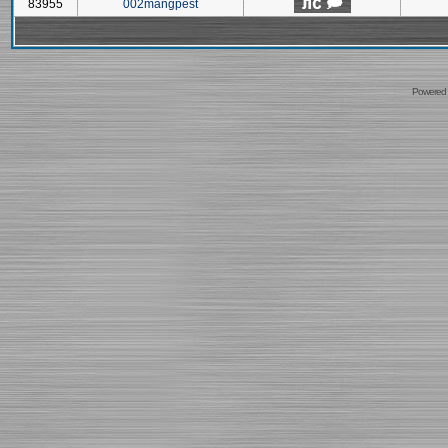
83955
002mangpest
Powered