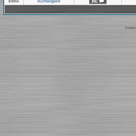
83955
002mangpest
Powered