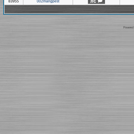
83955
002mangpest
Powered