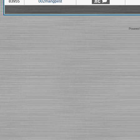
83955
002mangpest
Powered