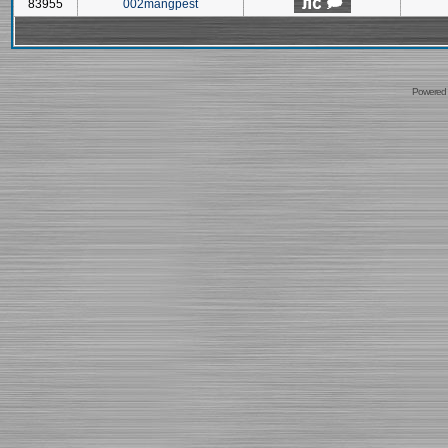
83955
002mangpest
Powered