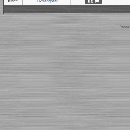
83955
002mangpest
Powered