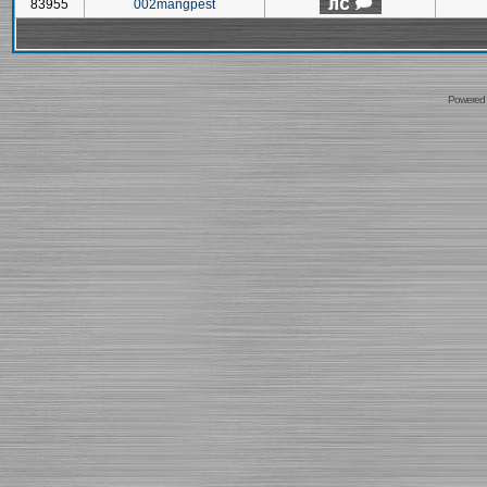
83955
002mangpest
Powered