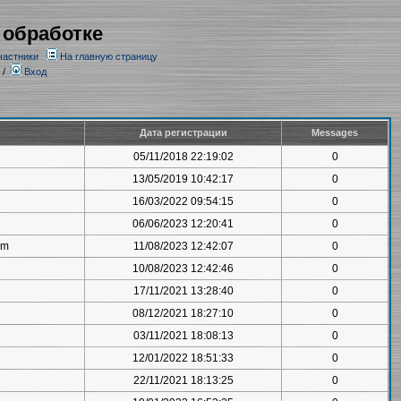
 обработке
частники
На главную страницу
/
Вход
Дата регистрации
Messages
05/11/2018 22:19:02
0
13/05/2019 10:42:17
0
16/03/2022 09:54:15
0
06/06/2023 12:20:41
0
om
11/08/2023 12:42:07
0
10/08/2023 12:42:46
0
17/11/2021 13:28:40
0
08/12/2021 18:27:10
0
03/11/2021 18:08:13
0
12/01/2022 18:51:33
0
22/11/2021 18:13:25
0