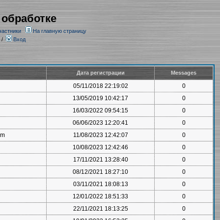
 обработке
частники
На главную страницу
/
Вход
Дата регистрации
Messages
05/11/2018 22:19:02
0
13/05/2019 10:42:17
0
16/03/2022 09:54:15
0
06/06/2023 12:20:41
0
om
11/08/2023 12:42:07
0
10/08/2023 12:42:46
0
17/11/2021 13:28:40
0
08/12/2021 18:27:10
0
03/11/2021 18:08:13
0
12/01/2022 18:51:33
0
22/11/2021 18:13:25
0