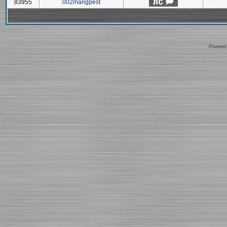
83955
002mangpest
Powered