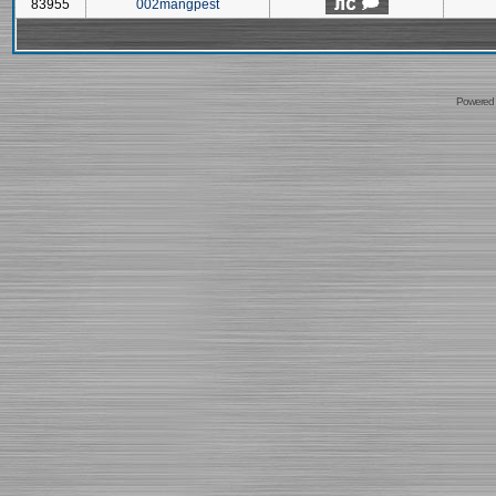
83955
002mangpest
Powered