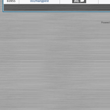
83955
002mangpest
Powered