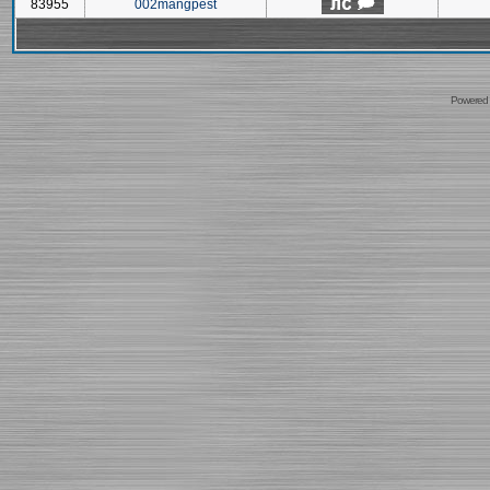
83955
002mangpest
Powered