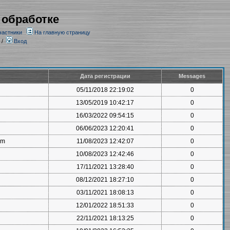
 обработке
частники
На главную страницу
/
Вход
Дата регистрации
Messages
05/11/2018 22:19:02
0
13/05/2019 10:42:17
0
16/03/2022 09:54:15
0
06/06/2023 12:20:41
0
om
11/08/2023 12:42:07
0
10/08/2023 12:42:46
0
17/11/2021 13:28:40
0
08/12/2021 18:27:10
0
03/11/2021 18:08:13
0
12/01/2022 18:51:33
0
22/11/2021 18:13:25
0